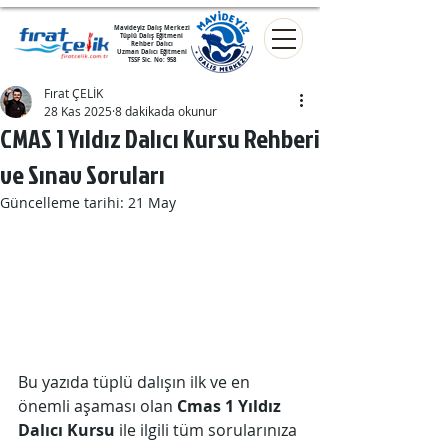
Mavideyiz Dalış Merkezi
Tüplü Dalış Eğitmeni
Rehber Dalıcı
Uzman Dalıcı Eğitmeni
TSSF Sic. No: 958
Fırat ÇELİK
28 Kas 2025
8 dakikada okunur
CMAS 1 Yıldız Dalıcı Kursu Rehberi
ve Sınav Soruları
Güncelleme tarihi:
21 May
Bu yazıda tüplü dalışın ilk ve en 
önemli aşaması olan 
Cmas 1 Yıldız 
Dalıcı Kursu
 ile ilgili tüm sorularınıza 