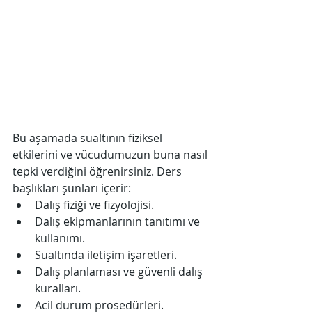
Bu aşamada sualtının fiziksel 
etkilerini ve vücudumuzun buna nasıl 
tepki verdiğini öğrenirsiniz. Ders 
başlıkları şunları içerir:
Dalış fiziği ve fizyolojisi.
Dalış ekipmanlarının tanıtımı ve 
kullanımı.
Sualtında iletişim işaretleri.
Dalış planlaması ve güvenli dalış 
kuralları.
Acil durum prosedürleri.