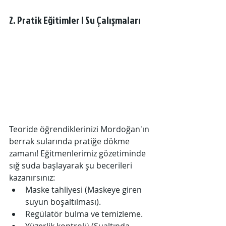
2. Pratik Eğitimler | Su Çalışmaları
Teoride öğrendiklerinizi Mordoğan'ın 
berrak sularında pratiğe dökme 
zamanı! Eğitmenlerimiz gözetiminde 
sığ suda başlayarak şu becerileri 
kazanırsınız:
Maske tahliyesi (Maskeye giren 
suyun boşaltılması).
Regülatör bulma ve temizleme.