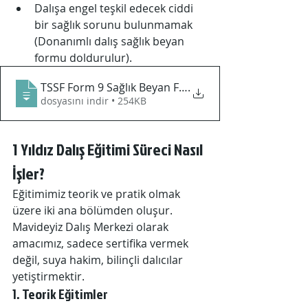
Dalışa engel teşkil edecek ciddi 
bir sağlık sorunu bulunmamak 
(Donanımlı dalış sağlık beyan 
formu doldurulur). 
TSSF Form 9 Sağlık Beyan Formu
.
dosyasını indir • 254KB
1 Yıldız Dalış Eğitimi Süreci Nasıl 
İşler?
Eğitimimiz teorik ve pratik olmak 
üzere iki ana bölümden oluşur. 
Mavideyiz Dalış Merkezi olarak 
amacımız, sadece sertifika vermek 
değil, suya hakim, bilinçli dalıcılar 
yetiştirmektir.
1. Teorik Eğitimler