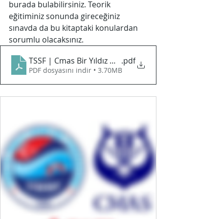
burada bulabilirsiniz. Teorik 
eğitiminiz sonunda gireceğiniz 
sınavda da bu kitaptaki konulardan 
sorumlu olacaksınız.
TSSF | Cmas Bir Yıldız Dalıcı Eğitim Kitabı PDF
.pdf
PDF dosyasını indir • 3.70MB