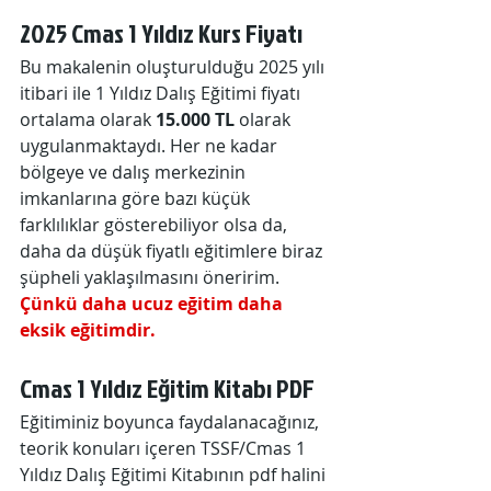
2025 Cmas 1 Yıldız Kurs Fiyatı
Bu makalenin oluşturulduğu 2025 yılı 
itibari ile 1 Yıldız Dalış Eğitimi fiyatı 
ortalama olarak 
15.000 TL
 olarak 
uygulanmaktaydı. Her ne kadar 
bölgeye ve dalış merkezinin 
imkanlarına göre bazı küçük 
farklılıklar gösterebiliyor olsa da, 
daha da düşük fiyatlı eğitimlere biraz 
şüpheli yaklaşılmasını öneririm. 
Çünkü daha ucuz eğitim daha 
eksik eğitimdir.
Cmas 1 Yıldız Eğitim Kitabı PDF
Eğitiminiz boyunca faydalanacağınız, 
teorik konuları içeren TSSF/Cmas 1 
Yıldız Dalış Eğitimi Kitabının pdf halini 