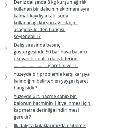
Deniz dalışında 8 kg kurşun ağırlık 
kullanan bir dalıcının ekipmanı aynı 
kalmak kaydıyla tatlı suda 
kullanacağı kurşun ağırlık için 
aşağıdakilerden hangisi 
söylenebilir?
Dalış sırasında basınç 
göstergesinde 50 bar hava basıncı 
okuyan bir dalıcı dalış liderine 
............................. işaretini verir.
Yüzeyde bir problemle karşı karşıya 
kalındığını belirten en yaygın işaret 
hangisidir?
Yüzeyde 6 lt. hacme sahip bir 
balonun hacminin 1 lt’ye inmesi için 
kaç metre derinliğe indirilmesi 
gerekir?
İlk dalışta kulaklarımızda eşitleme 