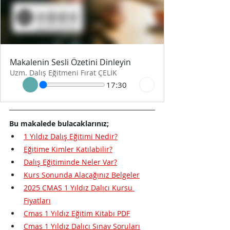
Makalenin Sesli Özetini Dinleyin
Uzm. Dalış Eğitmeni Fırat ÇELİK
17:30
Bu makalede bulacaklarınız;
1 Yıldız Dalış Eğitimi Nedir?
Eğitime Kimler Katılabilir?
Dalış Eğitiminde Neler Var?
Kurs Sonunda Alacağınız Belgeler
2025 CMAS 1 Yıldız Dalıcı Kursu 
Fiyatları
Cmas 1 Yıldız Eğitim Kitabı PDF
Cmas 1 Yıldız Dalıcı Sınav Soruları