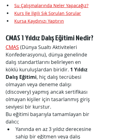
Su Çalışmalarında Neler Yapacağız?
Kurs İle İlgili Sık Sorulan Sorular
Kursa Kaydınızı Yaptırın
CMAS 1 Yıldız Dalış Eğitimi Nedir?
CMAS
 (Dünya Sualtı Aktiviteleri 
Konfederasyonu), dünya genelinde 
dalış standartlarını belirleyen en 
köklü kuruluşlardan biridir. 
1 Yıldız 
Dalış Eğitimi
, hiç dalış tecrübesi 
olmayan veya deneme dalışı 
(discovery) yapmış ancak sertifikası 
olmayan kişiler için tasarlanmış giriş 
seviyesi bir kurstur.
Bu eğitimi başarıyla tamamlayan bir 
dalıcı;
Yanında en az 3 yıldız derecesine 
sahip bir eğitmen veya dalış 