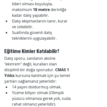
lideri olması koşuluyla, 
maksimum 
18 metre
 derinliğe 
kadar dalış yapabilir.
Dalış ekipmanlarını tanır, kurar 
ve sökebilir.
Sualtında güvenli dalış 
tekniklerini uygulayabilir.
Eğitime Kimler Katılabilir?
Dalış sporu, sanılanın aksine 
"ekstrem" değil, kuralları olan 
disiplinli bir doğa sporudur. 
CMAS 1 
Yıldız
 kursuna katılmak için şu temel 
şartları sağlamanız yeterlidir:
14 yaşını doldurmuş olmak.
Yüzme biliyor olmak (Olimpik 
yüzücü olmanıza gerek yok, suda 
rahat olmanız yeterlidir).