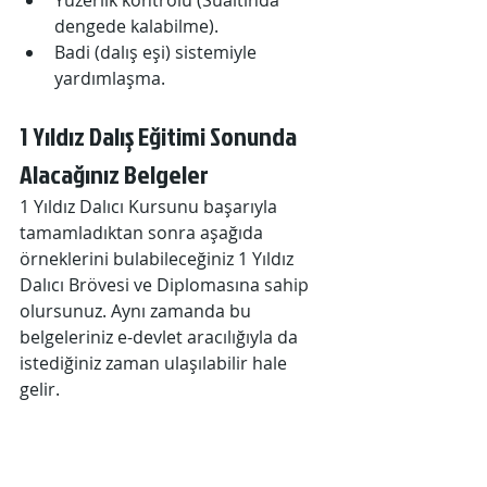
Yüzerlik kontrolü (Sualtında 
dengede kalabilme).
Badi (dalış eşi) sistemiyle 
yardımlaşma.
1 Yıldız Dalış Eğitimi Sonunda 
Alacağınız Belgeler
1 Yıldız Dalıcı Kursunu başarıyla 
tamamladıktan sonra aşağıda 
örneklerini bulabileceğiniz 1 Yıldız 
Dalıcı Brövesi ve Diplomasına sahip 
olursunuz. Aynı zamanda bu 
belgeleriniz e-devlet aracılığıyla da 
istediğiniz zaman ulaşılabilir hale 
gelir.